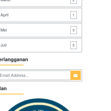
April
1
Mei
5
Juli
5
erlangganan
lan