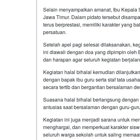
Selain menyampaikan amanat, Ibu Kepala 
Jawa Timur. Dalam pidato tersebut disampa
terus berprestasi, memiliki karakter yang 
persatuan.
Setelah apel pagi selesai dilaksanakan, keg
ini diawali dengan doa yang dipimpin oleh
dan harapan agar seluruh kegiatan berjala
Kegiatan halal bihalal kemudian dilanjutk
dengan bapak ibu guru serta staf tata usaha
secara tertib dan bergantian bersalaman d
Suasana halal bihalal berlangsung dengan
antusias saat bersalaman dengan guru-guru
Kegiatan ini juga menjadi sarana untuk men
menghargai, dan memperkuat karakter sisw
seluruh warga sekolah untuk saling mema