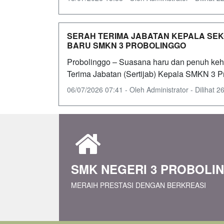
SERAH TERIMA JABATAN KEPALA SE
BARU SMKN 3 PROBOLINGGO
Probolinggo – Suasana haru dan penuh ke
Terima Jabatan (Sertijab) Kepala SMKN 3 Pr
06/07/2026 07:41 - Oleh Administrator - Dilihat 26
SMK NEGERI 3 PROBOLI
MERAIH PRESTASI DENGAN BERKREASI