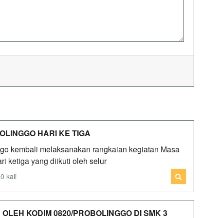
LINGGO HARI KE TIGA
ggo kembali melaksanakan rangkaian kegiatan Masa
ketiga yang diikuti oleh selur
0 kali
 OLEH KODIM 0820/PROBOLINGGO DI SMK 3