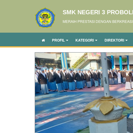
SMK NEGERI 3 PROBO
MERAIH PRESTASI DENGAN BERKREASI
PROFIL
KATEGORI
DIREKTORI