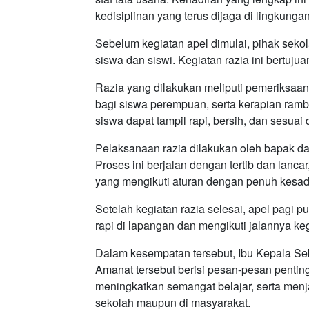
kedisiplinan yang terus dijaga di lingkunga
Sebelum kegiatan apel dimulai, pihak seko
siswa dan siswi. Kegiatan razia ini bertuj
Razia yang dilakukan meliputi pemeriksaa
bagi siswa perempuan, serta kerapian rambut
siswa dapat tampil rapi, bersih, dan sesua
Pelaksanaan razia dilakukan oleh bapak da
Proses ini berjalan dengan tertib dan lanca
yang mengikuti aturan dengan penuh kesad
Setelah kegiatan razia selesai, apel pagi p
rapi di lapangan dan mengikuti jalannya ke
Dalam kesempatan tersebut, Ibu Kepala S
Amanat tersebut berisi pesan-pesan penting
meningkatkan semangat belajar, serta menja
sekolah maupun di masyarakat.