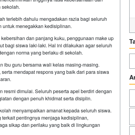
n sekolah.
lah terlebih dahulu mengadakan razia bagi seluruh
uan untuk menegakkan kedisiplinan.
n kebersihan dan panjang kuku, penggunaan make up
T
 bagi siswa laki-laki. Hal ini dilakukan agar seluruh
i dengan norma yang berlaku di sekolah.
n ibu guru bersama wali kelas masing-masing.
r, serta mendapat respons yang baik dari para siswa
A
aran.
un resmi dimulai. Seluruh peserta apel berdiri dengan
giatan dengan penuh khidmat serta disiplin.
ekolah menyampaikan amanat kepada seluruh siswa.
 terkait pentingnya menjaga kedisiplinan,
ga sikap dan perilaku yang baik di lingkungan