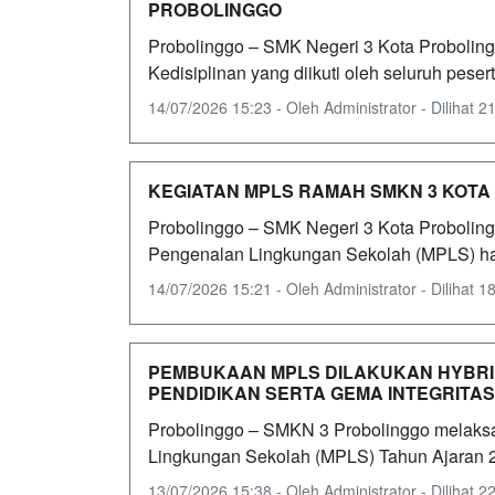
PROBOLINGGO
Probolinggo – SMK Negeri 3 Kota Probolin
Kedisiplinan yang diikuti oleh seluruh pesert
14/07/2026 15:23 - Oleh Administrator - Dilihat 21
KEGIATAN MPLS RAMAH SMKN 3 KOTA
Probolinggo – SMK Negeri 3 Kota Probolin
Pengenalan Lingkungan Sekolah (MPLS) hari
14/07/2026 15:21 - Oleh Administrator - Dilihat 18
PEMBUKAAN MPLS DILAKUKAN HYBRI
PENDIDIKAN SERTA GEMA INTEGRITAS
Probolinggo – SMKN 3 Probolinggo melak
Lingkungan Sekolah (MPLS) Tahun Ajaran 202
13/07/2026 15:38 - Oleh Administrator - Dilihat 22