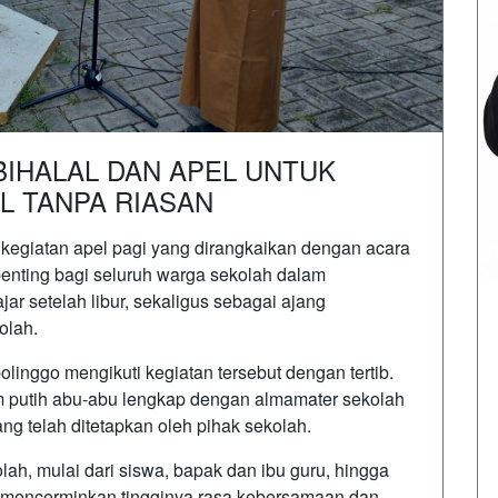
BIHALAL DAN APEL UNTUK
L TANPA RIASAN
egiatan apel pagi yang dirangkaikan dengan acara
penting bagi seluruh warga sekolah dalam
r setelah libur, sekaligus sebagai ajang
olah.
inggo mengikuti kegiatan tersebut dengan tertib.
putih abu-abu lengkap dengan almamater sekolah
ng telah ditetapkan oleh pihak sekolah.
olah, mulai dari siswa, bapak dan ibu guru, hingga
ni mencerminkan tingginya rasa kebersamaan dan