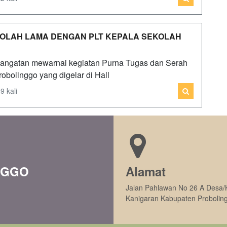
KOLAH LAMA DENGAN PLT KEPALA SEKOLAH
hangatan mewarnai kegiatan Purna Tugas dan Serah
obolinggo yang digelar di Hall
9 kali
NGGO
Alamat
Jalan Pahlawan No 26 A Desa/
Kanigaran Kabupaten Probolin