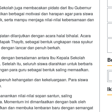
Sekolah juga membacakan pidato dari Ibu Gubernur
ikan berbagai motivasi dan harapan agar para siswa
baik, serta mampu menjaga nilai-nilai kebersamaan dan
iatan dilanjutkan dengan acara halal bihalal. Acara
 Bapak Thayib, sebagai bentuk ungkapan rasa syukur
n dengan lancar dan penuh berkah.
an dengan bersalaman antara Ibu Kepala Sekolah
B
. Setelah itu, seluruh siswa diarahkan untuk berbaris
engan para guru sebagai bentuk saling memaafkan.
 penuh kehangatan dan kekeluargaan. Para siswa
.
Ik
anamkan nilai-nilai sopan santun, saling
a. Momentum ini dimanfaatkan dengan baik oleh
afkan dan membuka lembaran baru dengan semangat