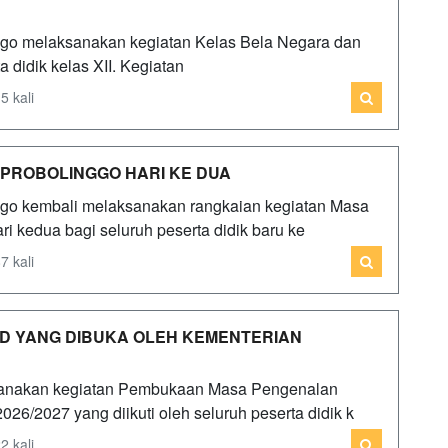
ggo melaksanakan kegiatan Kelas Bela Negara dan
a didik kelas XII. Kegiatan
5 kali
 PROBOLINGGO HARI KE DUA
ggo kembali melaksanakan rangkaian kegiatan Masa
 kedua bagi seluruh peserta didik baru ke
7 kali
D YANG DIBUKA OLEH KEMENTERIAN
sanakan kegiatan Pembukaan Masa Pengenalan
6/2027 yang diikuti oleh seluruh peserta didik k
2 kali