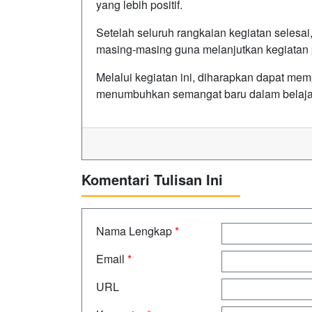
yang lebih positif.
Setelah seluruh rangkaian kegiatan selesai,
masing-masing guna melanjutkan kegiatan
Melalui kegiatan ini, diharapkan dapat me
menumbuhkan semangat baru dalam belajar d
Komentari Tulisan Ini
Nama Lengkap
*
Email
*
URL