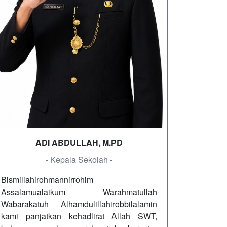
ADI ABDULLAH, M.PD
- Kepala Sekolah -
Bismillahirohmannirrohim
Assalamualaikum Warahmatullah
Wabarakatuh Alhamdulillahirobbilalamin
kami panjatkan kehadlirat Allah SWT,