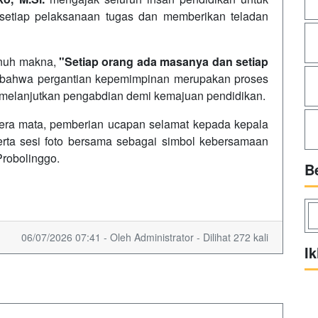
setiap pelaksanaan tugas dan memberikan teladan
enuh makna,
"Setiap orang ada masanya dan setiap
 bahwa pergantian kepemimpinan merupakan proses
 melanjutkan pengabdian demi kemajuan pendidikan.
era mata, pemberian ucapan selamat kepada kepala
erta sesi foto bersama sebagai simbol kebersamaan
robolinggo.
B
06/07/2026 07:41 - Oleh Administrator - Dilihat 272 kali
Ik