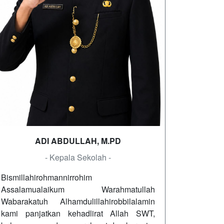
ADI ABDULLAH, M.PD
- Kepala Sekolah -
Bismillahirohmannirrohim
Assalamualaikum Warahmatullah
Wabarakatuh Alhamdulillahirobbilalamin
kami panjatkan kehadlirat Allah SWT,