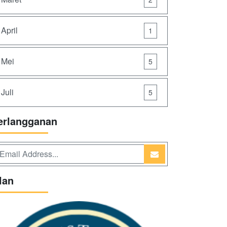
April
1
Mei
5
Juli
5
erlangganan
lan