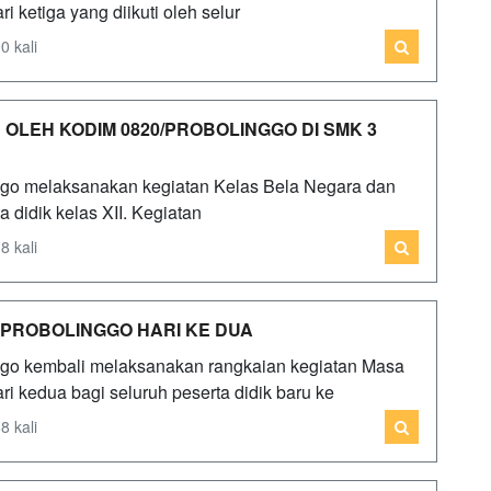
ketiga yang diikuti oleh selur
0 kali
 OLEH KODIM 0820/PROBOLINGGO DI SMK 3
ggo melaksanakan kegiatan Kelas Bela Negara dan
a didik kelas XII. Kegiatan
8 kali
 PROBOLINGGO HARI KE DUA
ggo kembali melaksanakan rangkaian kegiatan Masa
 kedua bagi seluruh peserta didik baru ke
8 kali