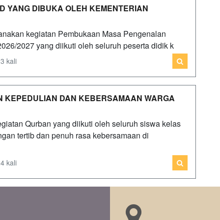
D YANG DIBUKA OLEH KEMENTERIAN
sanakan kegiatan Pembukaan Masa Pengenalan
6/2027 yang diikuti oleh seluruh peserta didik k
3 kali
 KEPEDULIAN DAN KEBERSAMAAN WARGA
atan Qurban yang diikuti oleh seluruh siswa kelas
ngan tertib dan penuh rasa kebersamaan di
4 kali