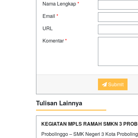
Nama Lengkap
*
Email
*
URL
Komentar
*
Submit
Tulisan Lainnya
KEGIATAN MPLS RAMAH SMKN 3 PROBO
Probolinggo – SMK Negeri 3 Kota Probolin