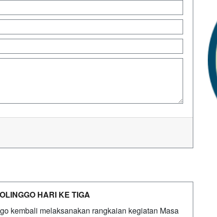
LINGGO HARI KE TIGA
ggo kembali melaksanakan rangkaian kegiatan Masa