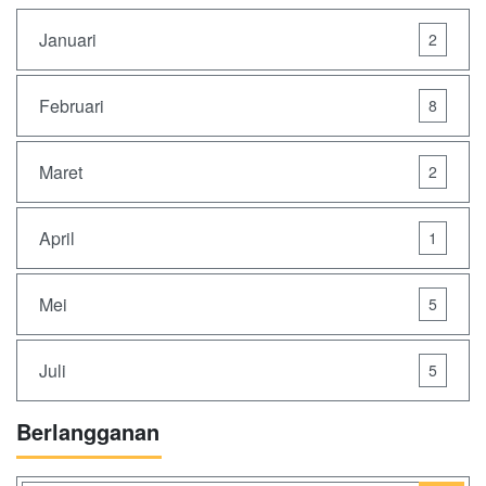
Januari
2
Februari
8
Maret
2
April
1
Mei
5
Juli
5
Berlangganan