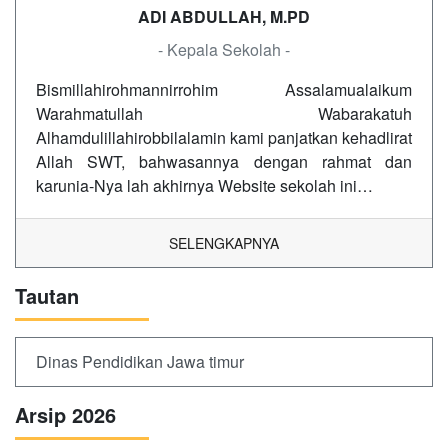
ADI ABDULLAH, M.PD
- Kepala Sekolah -
Bismillahirohmannirrohim Assalamualaikum
Warahmatullah Wabarakatuh
Alhamdulillahirobbilalamin kami panjatkan kehadlirat
Allah SWT, bahwasannya dengan rahmat dan
karunia-Nya lah akhirnya Website sekolah ini…
SELENGKAPNYA
Tautan
Dinas Pendidikan Jawa timur
Arsip 2026