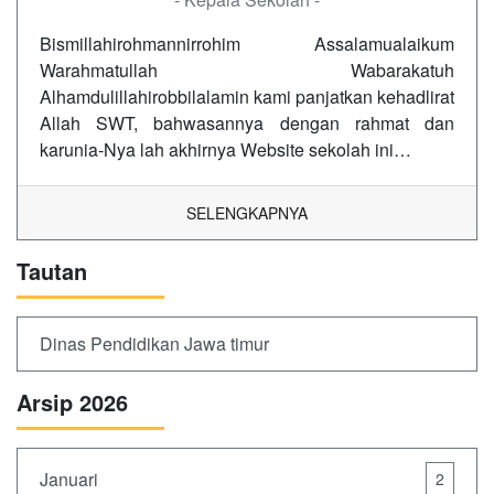
Bismillahirohmannirrohim Assalamualaikum
Warahmatullah Wabarakatuh
Alhamdulillahirobbilalamin kami panjatkan kehadlirat
Allah SWT, bahwasannya dengan rahmat dan
karunia-Nya lah akhirnya Website sekolah ini…
SELENGKAPNYA
Tautan
Dinas Pendidikan Jawa timur
Arsip 2026
Januari
2