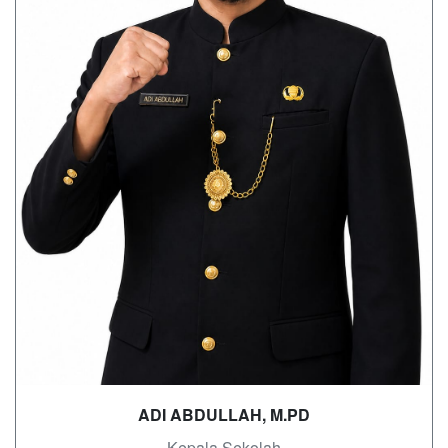
ADI ABDULLAH, M.PD
- Kepala Sekolah -