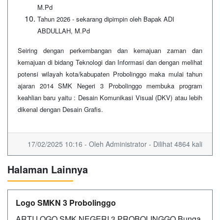
M.Pd
Tahun 2026 - sekarang dipimpin oleh Bapak ADI
ABDULLAH, M.Pd
Seiring dengan perkembangan dan kemajuan zaman dan
kemajuan di bidang Teknologi dan Informasi dan dengan melihat
potensi wilayah kota/kabupaten Probolinggo maka mulai tahun
ajaran 2014 SMK Negeri 3 Probolinggo membuka program
keahlian baru yaitu : Desain Komunikasi Visual (DKV) atau lebih
dikenal dengan Desain Grafis.
17/02/2025 10:16 - Oleh Administrator - Dilihat 4864 kali
Halaman Lainnya
Logo SMKN 3 Probolinggo
ARTI LOGO SMK NEGERI 3 PROBOLINGGO Bunga