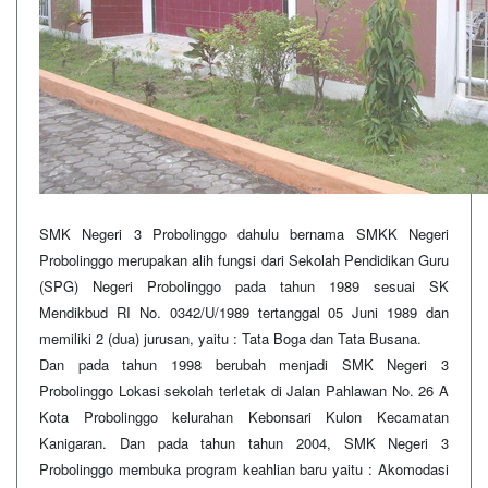
SMK Negeri 3 Probolinggo dahulu bernama SMKK Negeri
Probolinggo merupakan alih fungsi dari Sekolah Pendidikan Guru
(SPG) Negeri Probolinggo pada tahun 1989 sesuai SK
Mendikbud RI No. 0342/U/1989 tertanggal 05 Juni 1989 dan
memiliki 2 (dua) jurusan, yaitu : Tata Boga dan Tata Busana.
Dan pada tahun 1998 berubah menjadi SMK Negeri 3
Probolinggo Lokasi sekolah terletak di Jalan Pahlawan No. 26 A
Kota Probolinggo kelurahan Kebonsari Kulon Kecamatan
Kanigaran. Dan pada tahun tahun 2004, SMK Negeri 3
Probolinggo membuka program keahlian baru yaitu : Akomodasi