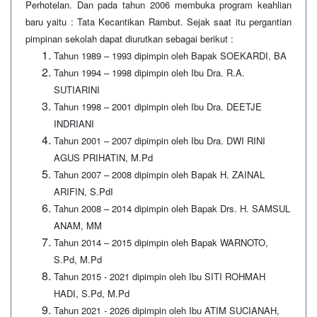
Perhotelan. Dan pada tahun 2006 membuka program keahlian
baru yaitu : Tata Kecantikan Rambut. Sejak saat itu pergantian
pimpinan sekolah dapat diurutkan sebagai berikut :
Tahun 1989 – 1993 dipimpin oleh Bapak SOEKARDI, BA
Tahun 1994 – 1998 dipimpin oleh Ibu Dra. R.A.
SUTIARINI
Tahun 1998 – 2001 dipimpin oleh Ibu Dra. DEETJE
INDRIANI
Tahun 2001 – 2007 dipimpin oleh Ibu Dra. DWI RINI
AGUS PRIHATIN, M.Pd
Tahun 2007 – 2008 dipimpin oleh Bapak H. ZAINAL
ARIFIN, S.PdI
Tahun 2008 – 2014 dipimpin oleh Bapak Drs. H. SAMSUL
ANAM, MM
Tahun 2014 – 2015 dipimpin oleh Bapak WARNOTO,
S.Pd, M.Pd
Tahun 2015 - 2021 dipimpin oleh Ibu SITI ROHMAH
HADI, S.Pd, M.Pd
Tahun 2021 - 2026 dipimpin oleh Ibu ATIM SUCIANAH,