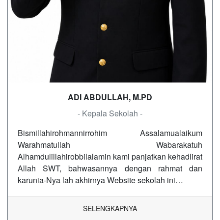
ADI ABDULLAH, M.PD
- Kepala Sekolah -
Bismillahirohmannirrohim Assalamualaikum
Warahmatullah Wabarakatuh
Alhamdulillahirobbilalamin kami panjatkan kehadlirat
Allah SWT, bahwasannya dengan rahmat dan
karunia-Nya lah akhirnya Website sekolah ini…
SELENGKAPNYA