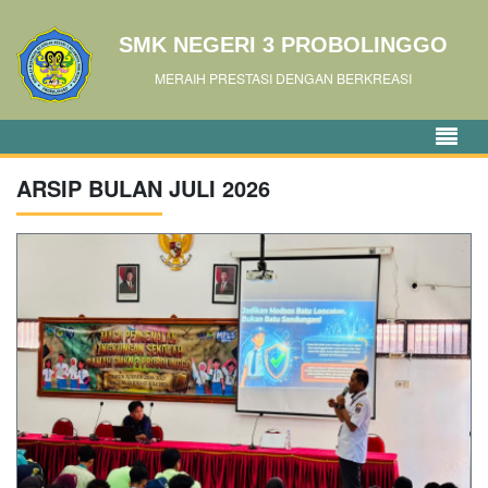
SMK NEGERI 3 PROBOLINGGO
MERAIH PRESTASI DENGAN BERKREASI
ARSIP BULAN JULI 2026