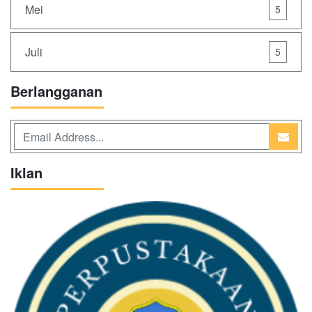
Mei
5
Juli
5
Berlangganan
Iklan