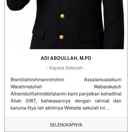
ADI ABDULLAH, M.PD
- Kepala Sekolah -
Bismillahirohmannirrohim Assalamualaikum
Warahmatullah Wabarakatuh
Alhamdulillahirobbilalamin kami panjatkan kehadlirat
Allah SWT, bahwasannya dengan rahmat dan
karunia-Nya lah akhirnya Website sekolah ini…
SELENGKAPNYA