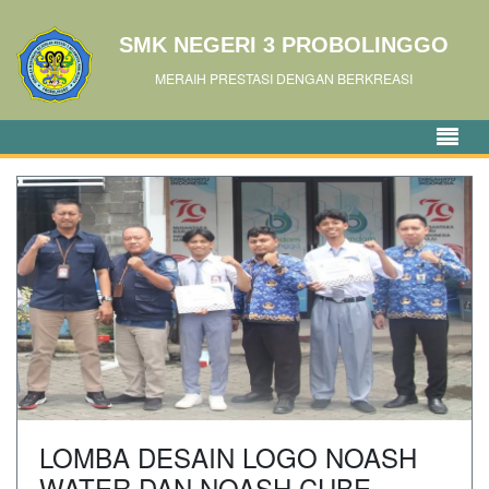
SMK NEGERI 3 PROBOLINGGO
MERAIH PRESTASI DENGAN BERKREASI
LOMBA DESAIN LOGO NOASH
WATER DAN NOASH CUBE