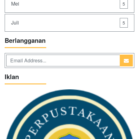
Mei
5
Juli
5
Berlangganan
Iklan