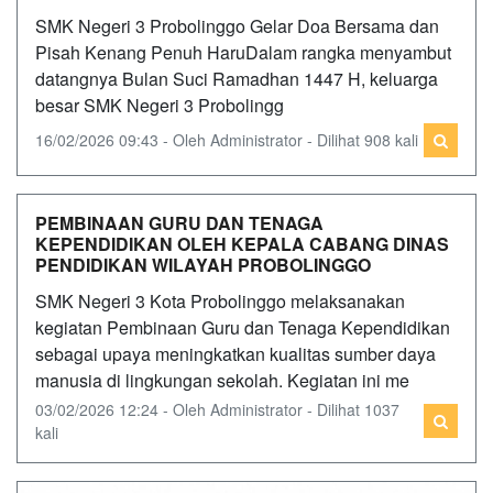
SMK Negeri 3 Probolinggo Gelar Doa Bersama dan
Pisah Kenang Penuh HaruDalam rangka menyambut
datangnya Bulan Suci Ramadhan 1447 H, keluarga
besar SMK Negeri 3 Probolingg
16/02/2026 09:43 - Oleh Administrator - Dilihat 908 kali
PEMBINAAN GURU DAN TENAGA
KEPENDIDIKAN OLEH KEPALA CABANG DINAS
PENDIDIKAN WILAYAH PROBOLINGGO
SMK Negeri 3 Kota Probolinggo melaksanakan
kegiatan Pembinaan Guru dan Tenaga Kependidikan
sebagai upaya meningkatkan kualitas sumber daya
manusia di lingkungan sekolah. Kegiatan ini me
03/02/2026 12:24 - Oleh Administrator - Dilihat 1037
kali