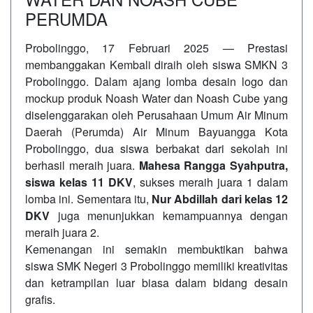
PERUMDA
Probolinggo, 17 Februari 2025 — Prestasi
membanggakan Kembali diraih oleh siswa SMKN 3
Probolinggo. Dalam ajang lomba desain logo dan
mockup produk Noash Water dan Noash Cube yang
diselenggarakan oleh Perusahaan Umum Air Minum
Daerah (Perumda) Air Minum Bayuangga Kota
Probolinggo, dua siswa berbakat dari sekolah ini
berhasil meraih juara.
Mahesa Rangga Syahputra,
siswa kelas 11 DKV
, sukses meraih juara 1 dalam
lomba ini. Sementara itu,
Nur Abdillah dari kelas 12
DKV
juga menunjukkan kemampuannya dengan
meraih juara 2.
Kemenangan ini semakin membuktikan bahwa
siswa SMK Negeri 3 Probolinggo memiliki kreativitas
dan ketrampilan luar biasa dalam bidang desain
grafis.