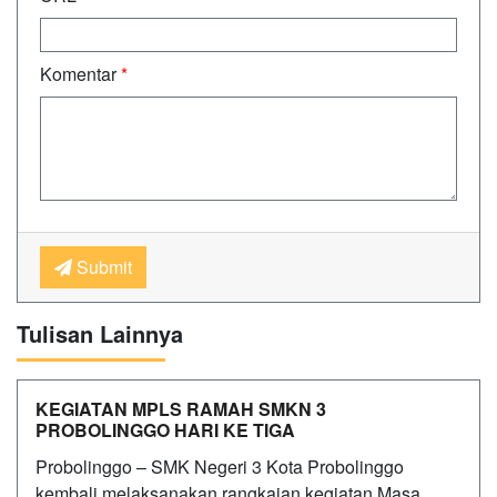
Komentar
*
Submit
Tulisan Lainnya
KEGIATAN MPLS RAMAH SMKN 3
PROBOLINGGO HARI KE TIGA
Probolinggo – SMK Negeri 3 Kota Probolinggo
kembali melaksanakan rangkaian kegiatan Masa