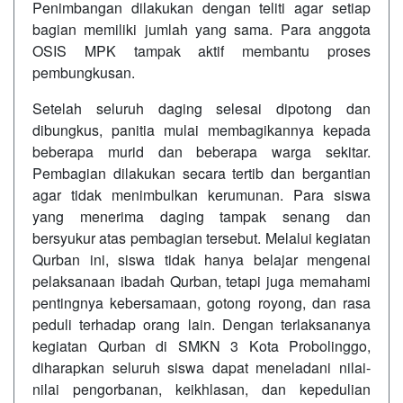
Penimbangan dilakukan dengan teliti agar setiap
bagian memiliki jumlah yang sama. Para anggota
OSIS MPK tampak aktif membantu proses
pembungkusan.
Setelah seluruh daging selesai dipotong dan
dibungkus, panitia mulai membagikannya kepada
beberapa murid dan beberapa warga sekitar.
Pembagian dilakukan secara tertib dan bergantian
agar tidak menimbulkan kerumunan. Para siswa
yang menerima daging tampak senang dan
bersyukur atas pembagian tersebut. Melalui kegiatan
Qurban ini, siswa tidak hanya belajar mengenai
pelaksanaan ibadah Qurban, tetapi juga memahami
pentingnya kebersamaan, gotong royong, dan rasa
peduli terhadap orang lain. Dengan terlaksananya
kegiatan Qurban di SMKN 3 Kota Probolinggo,
diharapkan seluruh siswa dapat meneladani nilai-
nilai pengorbanan, keikhlasan, dan kepedulian