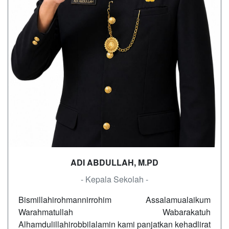
ADI ABDULLAH, M.PD
- Kepala Sekolah -
Bismillahirohmannirrohim Assalamualaikum
Warahmatullah Wabarakatuh
Alhamdulillahirobbilalamin kami panjatkan kehadlirat