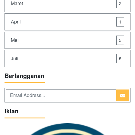
Maret
2
April
1
Mei
5
Juli
5
Berlangganan
Iklan