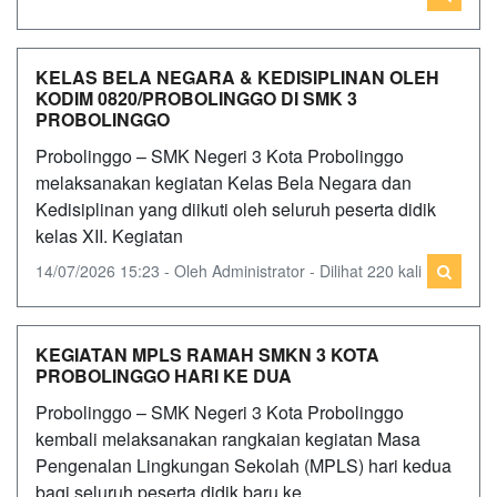
KELAS BELA NEGARA & KEDISIPLINAN OLEH
KODIM 0820/PROBOLINGGO DI SMK 3
PROBOLINGGO
Probolinggo – SMK Negeri 3 Kota Probolinggo
melaksanakan kegiatan Kelas Bela Negara dan
Kedisiplinan yang diikuti oleh seluruh peserta didik
kelas XII. Kegiatan
14/07/2026 15:23 - Oleh Administrator - Dilihat 220 kali
KEGIATAN MPLS RAMAH SMKN 3 KOTA
PROBOLINGGO HARI KE DUA
Probolinggo – SMK Negeri 3 Kota Probolinggo
kembali melaksanakan rangkaian kegiatan Masa
Pengenalan Lingkungan Sekolah (MPLS) hari kedua
bagi seluruh peserta didik baru ke