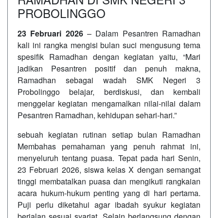
PROBOLINGGO
23 Februari 2026
– Dalam Pesantren Ramadhan
kali ini rangka mengisi bulan suci mengusung tema
spesifik Ramadhan dengan kegiatan yaitu, “Mari
jadikan Pesantren positif dan penuh makna,
Ramadhan sebagai wadah SMK Negeri 3
Probolinggo belajar, berdiskusi, dan kembali
menggelar kegiatan mengamalkan nilai-nilai dalam
Pesantren Ramadhan, kehidupan sehari-hari.”
sebuah kegiatan rutinan setiap bulan Ramadhan
Membahas pemahaman yang penuh rahmat ini,
menyeluruh tentang puasa. Tepat pada hari Senin,
23 Februari 2026, siswa kelas X dengan semangat
tinggi membatalkan puasa dan mengikuti rangkaian
acara hukum-hukum penting yang di hari pertama.
Puji perlu diketahui agar ibadah syukur kegiatan
berjalan sesuai syariat. Selain berlangsung dengan