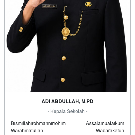
ADI ABDULLAH, M.PD
- Kepala Sekolah -
Bismillahirohmannirrohim Assalamualaikum
Warahmatullah Wabarakatuh