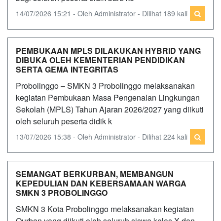
14/07/2026 15:21 - Oleh Administrator - Dilihat 189 kali
PEMBUKAAN MPLS DILAKUKAN HYBRID YANG
DIBUKA OLEH KEMENTERIAN PENDIDIKAN
SERTA GEMA INTEGRITAS
Probolinggo – SMKN 3 Probolinggo melaksanakan
kegiatan Pembukaan Masa Pengenalan Lingkungan
Sekolah (MPLS) Tahun Ajaran 2026/2027 yang diikuti
oleh seluruh peserta didik k
13/07/2026 15:38 - Oleh Administrator - Dilihat 224 kali
SEMANGAT BERKURBAN, MEMBANGUN
KEPEDULIAN DAN KEBERSAMAAN WARGA
SMKN 3 PROBOLINGGO
SMKN 3 Kota Probolinggo melaksanakan kegiatan
Qurban yang diikuti oleh seluruh siswa kelas X dan