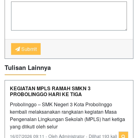
Submit
Tulisan Lainnya
KEGIATAN MPLS RAMAH SMKN 3
PROBOLINGGO HARI KE TIGA
Probolinggo – SMK Negeri 3 Kota Probolinggo
kembali melaksanakan rangkaian kegiatan Masa
Pengenalan Lingkungan Sekolah (MPLS) hari ketiga
yang diikuti oleh selur
16/07/2026 09:11 - Oleh Administrator - Dilihat 193 kali