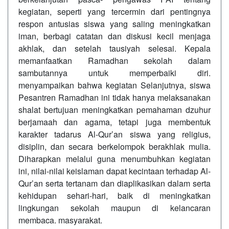
kegiatan, seperti yang tercermin dari pentingnya
respon antusias siswa yang saling meningkatkan
iman, berbagi catatan dan diskusi kecil menjaga
akhlak, dan setelah tausiyah selesai. Kepala
memanfaatkan Ramadhan sekolah dalam
sambutannya untuk memperbaiki diri.
menyampaikan bahwa kegiatan Selanjutnya, siswa
Pesantren Ramadhan ini tidak hanya melaksanakan
shalat bertujuan meningkatkan pemahaman dzuhur
berjamaah dan agama, tetapi juga membentuk
karakter tadarus Al-Qur’an siswa yang religius,
disiplin, dan secara berkelompok berakhlak mulia.
Diharapkan melalui guna menumbuhkan kegiatan
ini, nilai-nilai keislaman dapat kecintaan terhadap Al-
Qur’an serta tertanam dan diaplikasikan dalam serta
kehidupan sehari-hari, baik di meningkatkan
lingkungan sekolah maupun di kelancaran
membaca. masyarakat.