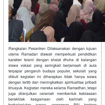
Rangkaian Pesantren Dilaksanakan dengan tujuan
utama Ramadan diawali memperkuat pendidikan
karakter Islami dengan shalat dhuha di kalangan
siswa vokasi yang seringkali berjamaah di aula
terpapar pengaruh budaya populer, sekolah yang
diikuti kegiatan ini diharapkan tidak hanya siswa
dengan tertib dan meningkatkan spiritualitas pribadi
khusyuk. Kegiatan mereka selama Ramadhan, tetapi
juga dilanjutkan ceramah membentuk kebiasaan
berakhlak keagamaan oleh karimah yang
berkelanjutan pasca- pengawas PAI tentang