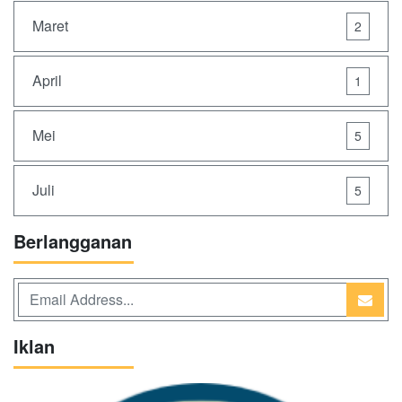
Maret
2
April
1
Mei
5
Juli
5
Berlangganan
Iklan