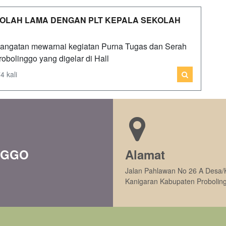
KOLAH LAMA DENGAN PLT KEPALA SEKOLAH
hangatan mewarnai kegiatan Purna Tugas dan Serah
obolinggo yang digelar di Hall
4 kali
NGGO
Alamat
Jalan Pahlawan No 26 A Desa/
Kanigaran Kabupaten Probolin