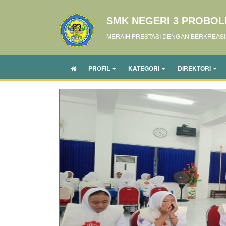
SMK NEGERI 3 PROBO
MERAIH PRESTASI DENGAN BERKREASI
PROFIL
KATEGORI
DIREKTORI