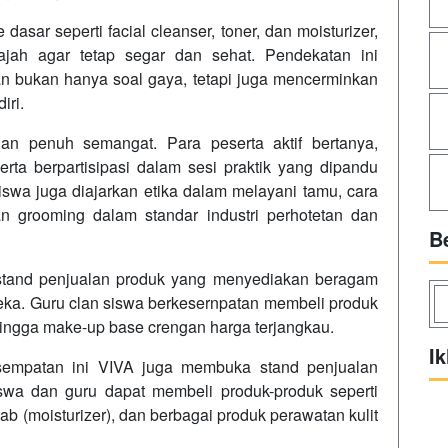
dasar seperti facial cleanser, toner, dan moisturizer,
ajah agar tetap segar dan sehat. Pendekatan ini
bukan hanya soal gaya, tetapi juga mencerminkan
iri.
an penuh semangat. Para peserta aktif bertanya,
ta berpartisipasi dalam sesi praktik yang dipandu
 siswa juga diajarkan etika dalam melayani tamu, cara
 grooming dalam standar industri perhotetan dan
B
 stand penjualan produk yang menyediakan beragam
eka. Guru clan siswa berkesernpatan membeli produk
, hingga make-up base crengan harga terjangkau.
Ik
esempatan ini VIVA juga membuka stand penjualan
swa dan guru dapat membeli produk-produk seperti
b (moisturizer), dan berbagai produk perawatan kulit