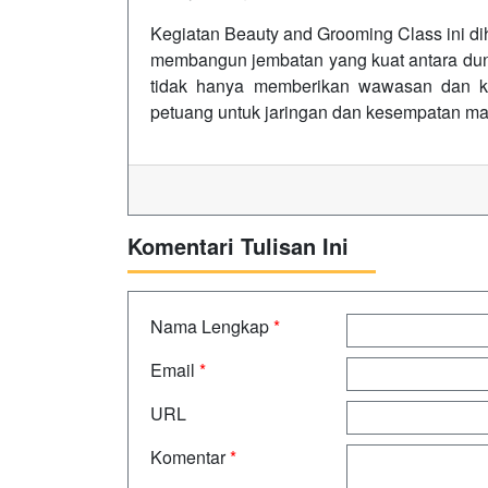
Kegiatan Beauty and Grooming Class ini di
membangun jembatan yang kuat antara dunia
tidak hanya memberikan wawasan dan ke
petuang untuk jaringan dan kesempatan m
Komentari Tulisan Ini
Nama Lengkap
*
Email
*
URL
Komentar
*