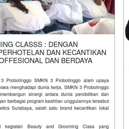
ING CLASSS : DENGAN
PERHOTELAN DAN KECANTIKAN
OFFESIONAL DAN BERDAYA
 3 Probolinggo SMKN 3 Probolinggo alam upaya
iswa menghadapi dunia kerja, SMKN 3 Probolinggo
membangun sinergi antara dunia pendidikan dan
engan berbagai program keahlian unggulannya tersebut
ics Surabaya, saiah satu brand kecantikan lokal
lui kegiatan Beauty and Grooming Class yang