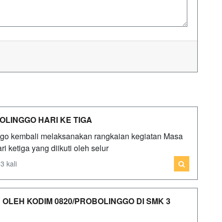
LINGGO HARI KE TIGA
ggo kembali melaksanakan rangkaian kegiatan Masa
ketiga yang diikuti oleh selur
3 kali
 OLEH KODIM 0820/PROBOLINGGO DI SMK 3