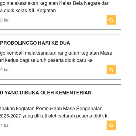
ggo melaksanakan kegiatan Kelas Bela Negara dan
a didik kelas XII. Kegiatan
0 kali
 PROBOLINGGO HARI KE DUA
ggo kembali melaksanakan rangkaian kegiatan Masa
 kedua bagi seluruh peserta didik baru ke
9 kali
D YANG DIBUKA OLEH KEMENTERIAN
sanakan kegiatan Pembukaan Masa Pengenalan
6/2027 yang diikuti oleh seluruh peserta didik k
4 kali