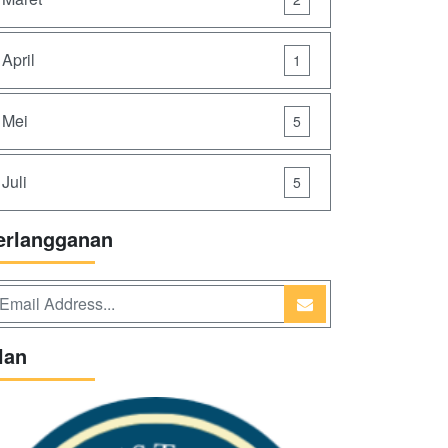
April
1
Mei
5
Juli
5
erlangganan
lan