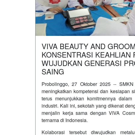
VIVA BEAUTY AND GROOM
KONSENTRASI KEAHLIAN 
WUJUDKAN GENERASI PR
SAING
Probolinggo, 27 Oktober 2025 -- SMKN
meningkatkan kompetensi dan kesiapan s
terus menunjukkan komitmennya dalam 
industri. Kali ini, sekotah yang dikenat d
menjalin kerja sama dengan VIVA Cosmet
ternama di Indonesia.
Kolaborasi tersebut diwujudkan meta