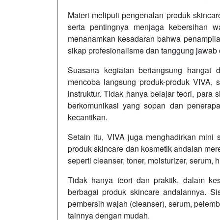
Materi meliputi pengenalan produk skincare 
serta pentingnya menjaga kebersihan w
menanamkan kesadaran bahwa penampilan 
sikap profesionalisme dan tanggung jawab d
Suasana kegiatan beriangsung hangat d
mencoba langsung produk-produk VIVA, ser
instruktur. Tidak hanya belajar teori, para
berkomunikasi yang sopan dan penerapan
kecantikan.
Setain itu, VIVA juga menghadirkan mini
produk skincare dan kosmetik andalan mer
seperti cleanser, toner, moisturizer, serum
Tidak hanya teori dan praktik, dalam k
berbagai produk skincare andalannya. Si
pembersih wajah (cleanser), serum, pelemba
tainnya dengan mudah.