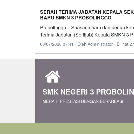
SERAH TERIMA JABATAN KEPALA SE
BARU SMKN 3 PROBOLINGGO
Probolinggo – Suasana haru dan penuh ke
Terima Jabatan (Sertijab) Kepala SMKN 3 Pr
06/07/2026 07:41 - Oleh Administrator - Dilihat 27
SMK NEGERI 3 PROBOLI
MERAIH PRESTASI DENGAN BERKREASI