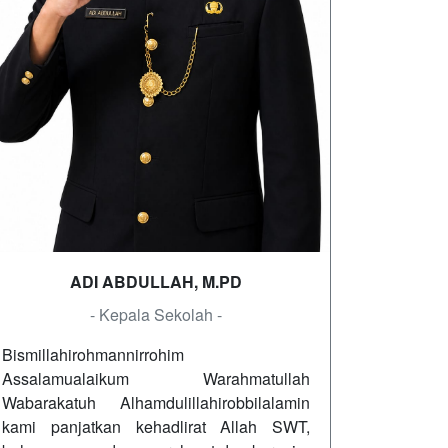
ADI ABDULLAH, M.PD
- Kepala Sekolah -
Bismillahirohmannirrohim
Assalamualaikum Warahmatullah
Wabarakatuh Alhamdulillahirobbilalamin
kami panjatkan kehadlirat Allah SWT,