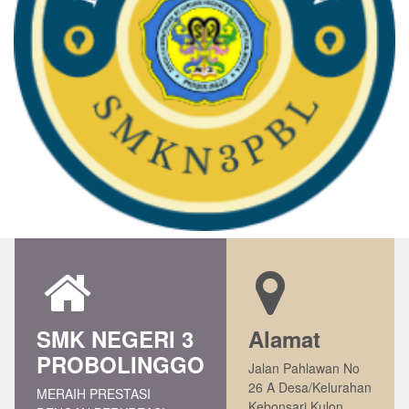
SMK NEGERI 3
Alamat
PROBOLINGGO
Jalan Pahlawan No
26 A Desa/Kelurahan
MERAIH PRESTASI
Kebonsari Kulon