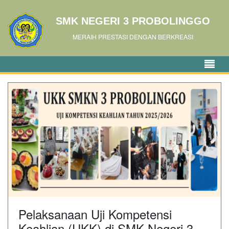
SMK NEGERI 3 PROBOLINGGO
MERAIH PRESTASI DENGAN BERKREASI
Pelaksanaan Uji Kompetensi
Keahlian (UKK) di SMK Negeri 3