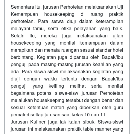
Sementara itu, jurusan Perhotelan melaksanakan Uji
Kemampuan housekeeping di ruang praktik
perhotelan. Para siswa diuji dalam keterampilan
melayani tamu, serta etika pelayanan yang baik.
Selain itu, mereka juga melaksanakan ujian
housekeeping yang menilai kemampuan dalam
merapikan dan menata ruangan sesuai standar hotel
berbintang. Kegiatan juga dipantau oleh Bapak/Ibu
penguji pada masing-masing jurusan keahlian yang
ada. Para siswa-siswi melaksanakan kegiatan yang
diuji dengan waktu tertentu dengan Bapak/Ibu
penguji yang keliling melihat serta menilai
bagaimana potensi siswa-siswi jurusan Perhotetan
melalukan housekeeping tersebut dengan benar dan
sesuai ketentuan materi yang diberikan oteh guru
pemateri setiap jurusan saat kelas 10 dan 11.
Jurusan Kuliner juga tak kalah sibuk. Siswa-siswi
jurusan ini melaksanakan praktik table manner yang