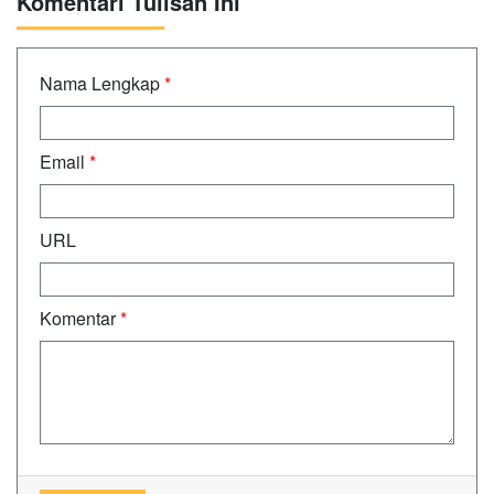
Komentari Tulisan Ini
Nama Lengkap
*
Email
*
URL
Komentar
*