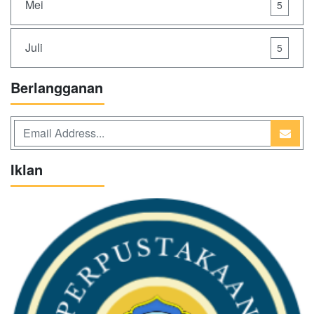
Mei
5
Juli
5
Berlangganan
Iklan