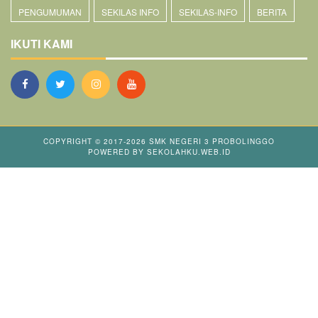
PENGUMUMAN
SEKILAS INFO
SEKILAS-INFO
BERITA
IKUTI KAMI
COPYRIGHT © 2017-2026
SMK NEGERI 3 PROBOLINGGO
POWERED BY
SEKOLAHKU.WEB.ID