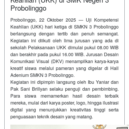
Probolinggo
Probolinggo, 22 Oktober 2025 — Uji Kompetensi
Keahlian (UKK) hari ketiga di SMKN 3 Probolinggo
berlangsung dengan tertib dan penuh semangat.
Kegiatan ini diikuti oleh lima jurusan yang ada di
sekolah Pelaksanaan UKK dimulai pukul 08.00 WIB
dan berakhir pada pukul 16.00 WIB. Jurusan Desain
Komunikasi Visual (DKV) menampilkan karya-karya
kreatif siswa melalui pameran yang digelar di Hall
Adenium SMKN 3 Probolinggo.
Kegiatan ini dipimpin langsung oleh Ibu Yaniar dan
Pak Sani Brillyan selaku penguji dan pembimbing.
Para siswa memamerkan hasil desain terbaik
mereka, mulai dari karya poster, logo, hingga ilustrasi
digital yang menunjukkan kreativitas tinggi serta
penguasaan teknik desain yang matang.