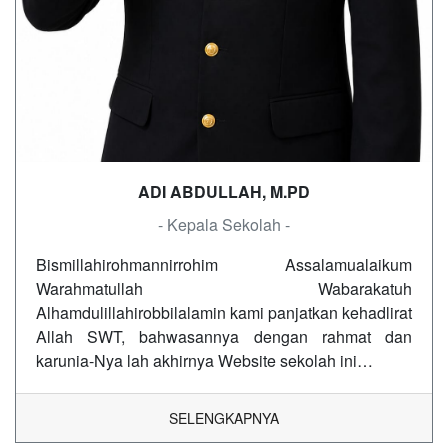
ADI ABDULLAH, M.PD
- Kepala Sekolah -
Bismillahirohmannirrohim Assalamualaikum
Warahmatullah Wabarakatuh
Alhamdulillahirobbilalamin kami panjatkan kehadlirat
Allah SWT, bahwasannya dengan rahmat dan
karunia-Nya lah akhirnya Website sekolah ini…
SELENGKAPNYA