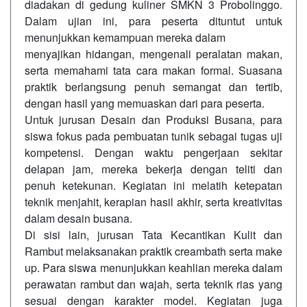
diadakan di gedung kuliner SMKN 3 Probolinggo.
Dalam ujian ini, para peserta dituntut untuk
menunjukkan kemampuan mereka dalam
menyajikan hidangan, mengenali peralatan makan,
serta memahami tata cara makan formal. Suasana
praktik berlangsung penuh semangat dan tertib,
dengan hasil yang memuaskan dari para peserta.
Untuk jurusan Desain dan Produksi Busana, para
siswa fokus pada pembuatan tunik sebagai tugas uji
kompetensi. Dengan waktu pengerjaan sekitar
delapan jam, mereka bekerja dengan teliti dan
penuh ketekunan. Kegiatan ini melatih ketepatan
teknik menjahit, kerapian hasil akhir, serta kreativitas
dalam desain busana.
Di sisi lain, jurusan Tata Kecantikan Kulit dan
Rambut melaksanakan praktik creambath serta make
up. Para siswa menunjukkan keahlian mereka dalam
perawatan rambut dan wajah, serta teknik rias yang
sesuai dengan karakter model. Kegiatan juga