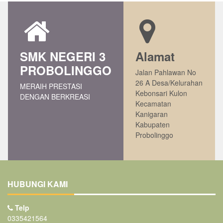
SMK NEGERI 3
Alamat
PROBOLINGGO
Jalan Pahlawan No
26 A Desa/Kelurahan
MERAIH PRESTASI
Kebonsari Kulon
DENGAN BERKREASI
Kecamatan
Kanigaran
Kabupaten
Probolinggo
HUBUNGI KAMI
Telp
0335421564