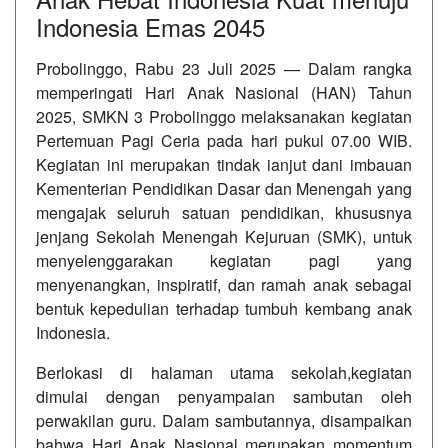
Indonesia Emas 2045
Probolinggo, Rabu 23 Juli 2025 — Dalam rangka
memperingati Hari Anak Nasional (HAN) Tahun
2025, SMKN 3 Probolinggo melaksanakan kegiatan
Pertemuan Pagi Ceria pada hari pukul 07.00 WIB.
Kegiatan ini merupakan tindak ianjut dani imbauan
Kementerian Pendidikan Dasar dan Menengah yang
mengajak seluruh satuan pendidikan, khususnya
jenjang Sekolah Menengah Kejuruan (SMK), untuk
menyelenggarakan kegiatan pagi yang
menyenangkan, inspiratif, dan ramah anak sebagai
bentuk kepedulian terhadap tumbuh kembang anak
Indonesia.
Berlokasi di halaman utama sekolah,kegiatan
dimulai dengan penyampaian sambutan oleh
perwakilan guru. Dalam sambutannya, disampaikan
bahwa Hari Anak Nasional merupakan momentum