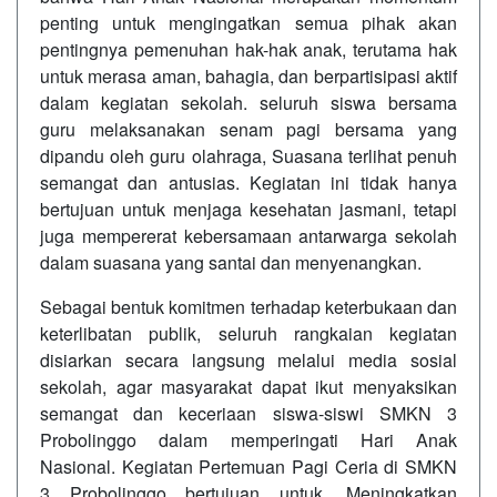
penting untuk mengingatkan semua pihak akan
pentingnya pemenuhan hak-hak anak, terutama hak
untuk merasa aman, bahagia, dan berpartisipasi aktif
dalam kegiatan sekolah. seluruh siswa bersama
guru melaksanakan senam pagi bersama yang
dipandu oleh guru olahraga, Suasana terlihat penuh
semangat dan antusias. Kegiatan ini tidak hanya
bertujuan untuk menjaga kesehatan jasmani, tetapi
juga mempererat kebersamaan antarwarga sekolah
dalam suasana yang santai dan menyenangkan.
Sebagai bentuk komitmen terhadap keterbukaan dan
keterlibatan publik, seluruh rangkaian kegiatan
disiarkan secara langsung melalui media sosial
sekolah, agar masyarakat dapat ikut menyaksikan
semangat dan keceriaan siswa-siswi SMKN 3
Probolinggo dalam memperingati Hari Anak
Nasional. Kegiatan Pertemuan Pagi Ceria di SMKN
3 Probolinggo bertujuan untuk, Meningkatkan