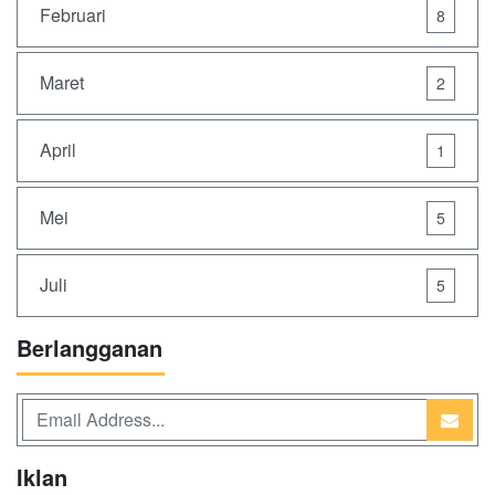
Februari
8
Maret
2
April
1
Mei
5
Juli
5
Berlangganan
Iklan