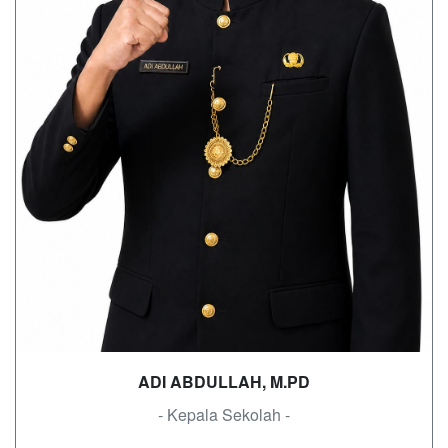
ADI ABDULLAH, M.PD
- Kepala Sekolah -