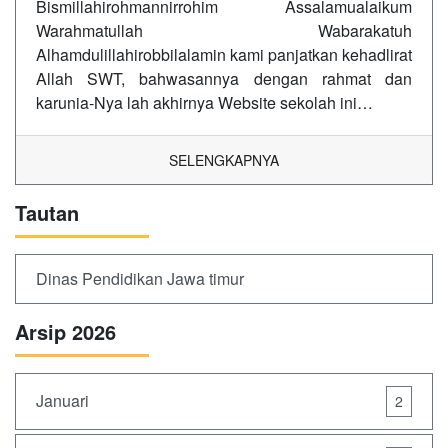
Bismillahirohmannirrohim Assalamualaikum
Warahmatullah Wabarakatuh
Alhamdulillahirobbilalamin kami panjatkan kehadlirat
Allah SWT, bahwasannya dengan rahmat dan
karunia-Nya lah akhirnya Website sekolah ini…
SELENGKAPNYA
Tautan
Dinas Pendidikan Jawa timur
Arsip 2026
Januari
2