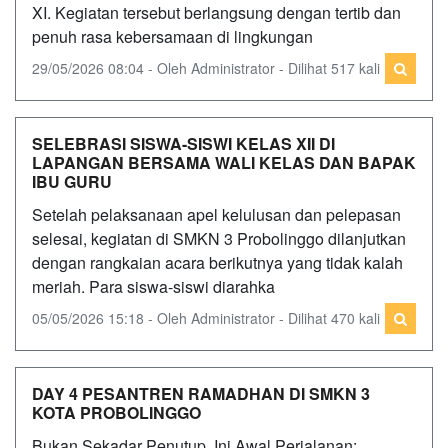
XI. Kegiatan tersebut berlangsung dengan tertib dan
penuh rasa kebersamaan di lingkungan
29/05/2026 08:04 - Oleh Administrator - Dilihat 517 kali
SELEBRASI SISWA-SISWI KELAS XII DI
LAPANGAN BERSAMA WALI KELAS DAN BAPAK
IBU GURU
Setelah pelaksanaan apel kelulusan dan pelepasan
selesai, kegiatan di SMKN 3 Probolinggo dilanjutkan
dengan rangkaian acara berikutnya yang tidak kalah
meriah. Para siswa-siswi diarahka
05/05/2026 15:18 - Oleh Administrator - Dilihat 470 kali
DAY 4 PESANTREN RAMADHAN DI SMKN 3
KOTA PROBOLINGGO
Bukan Sekadar Penutup, Ini Awal Perjalanan: