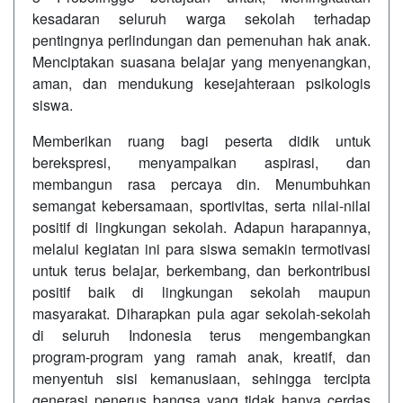
kesadaran seluruh warga sekolah terhadap
pentingnya perlindungan dan pemenuhan hak anak.
Menciptakan suasana belajar yang menyenangkan,
aman, dan mendukung kesejahteraan psikologis
siswa.
Memberikan ruang bagi peserta didik untuk
berekspresi, menyampaikan aspirasi, dan
membangun rasa percaya din. Menumbuhkan
semangat kebersamaan, sportivitas, serta nilai-nilai
positif di lingkungan sekolah. Adapun harapannya,
melalui kegiatan ini para siswa semakin termotivasi
untuk terus belajar, berkembang, dan berkontribusi
positif baik di lingkungan sekolah maupun
masyarakat. Diharapkan pula agar sekolah-sekolah
di seluruh Indonesia terus mengembangkan
program-program yang ramah anak, kreatif, dan
menyentuh sisi kemanusiaan, sehingga tercipta
generasi penerus bangsa yang tidak hanya cerdas